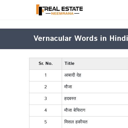
Vernacular Words in Hind
Sr. No.
Title
1
आबादी देह
2
मौजा
3
हदबस्त
4
मौजा बेचिराग
5
मिसल हकीयत