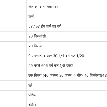
खेत का बांटा गया भाग
कर्ण
57.157 ईंच कर्म का वर्ग
20 बिसवांसी
20 बिसवा
9 सरसाही बारबर 30-1/4 वर्ग गज 1/20
20 मरले 605 वर्ग गज 1/8 एकड
एक किला (40 करमग 36 करम) 4 बीघे- 16 बिसवेत्र(484
पूर्व
पश्‍च‍िम
दक्षिण