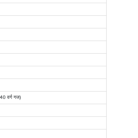
0 वर्ग गज)